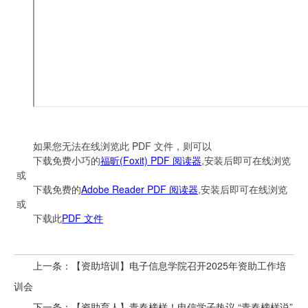
如果您无法在线浏览此 PDF 文件，则可以
下载免费小巧的
福昕(Foxit) PDF 阅读器
,安装后即可在线浏览
或
下载免费的
Adobe Reader PDF 阅读器
,安装后即可在线浏览
或
下载此
PDF 文件
上一条：【资助培训】电子信息学院召开2025年资助工作培
训会
下一条：【资助育人】青春榜样！电信学子热议 “青春榜样说”