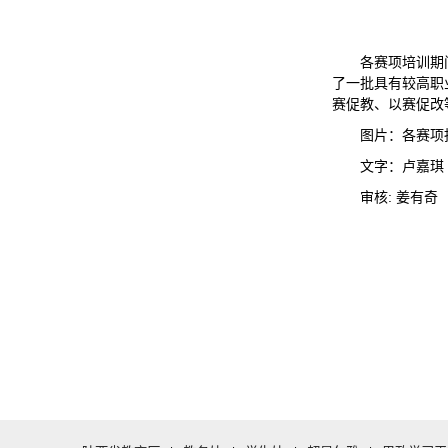
各赛项培训期
了一批具有较高职
赛促教、以赛促改
图片：各赛项
文字：卢嘉琪
审核: 姜有奇