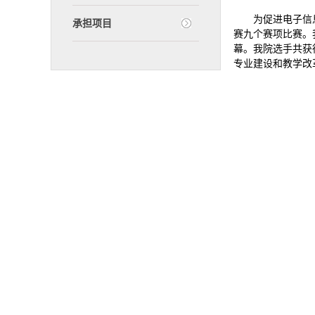
为促进电子信
承担项目
赛九个赛项比赛。
幕。我院选手共获
专业建设和教学改