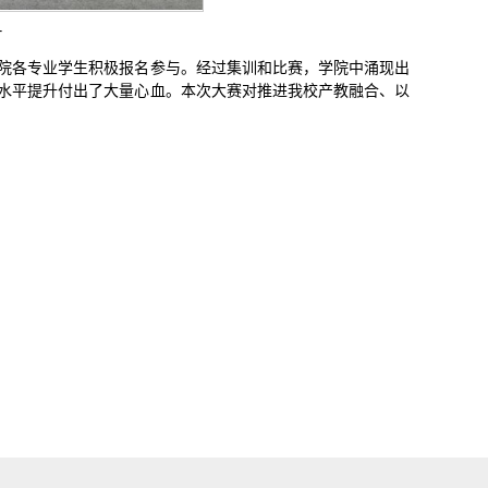
片
院各专业学生积极报名参与。经过集训和比赛，学院中涌现出
水平提升付出了大量心血。本次大赛对推进我校产教融合、以