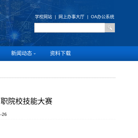
学校网站
|
网上办事大厅
|
OA办公系统
新闻动态
资料下载
高职院校技能大赛
-26