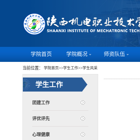
学院首页
学院概况
师资队伍
当前位置：
>>
>>
学院首页
学生工作
学生风采
学生工作
团建工作
评优评先
心理健康