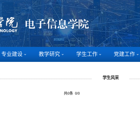
专业建设
教学研究
学生工作
党建工作
学生风采
共0条 0/0