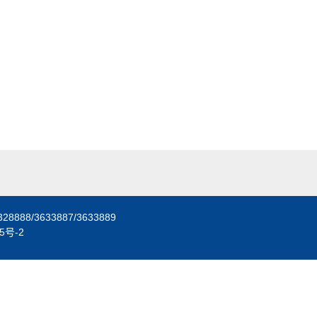
/3633887/3633889
15号-2