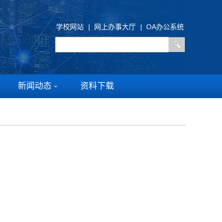
学校网站
|
网上办事大厅
|
OA办公系统
新闻动态
资料下载