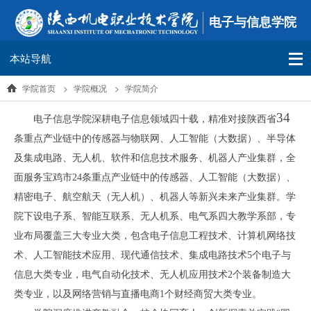
电子与信息学院
本站导航
学院首页
>
学院概况
>
学院简介
34
电子信息学院深耕电子信息领域四十载，精准对接陕西省
条重点产业链中的传感器与物联网、人工智能（大数据）、半导体
及集成电路、无人机、软件和信息技术服务、机器人产业集群，全
面服务宝鸡市
24
条重点产业链中的传感器、人工智能（大数据）、
精密电子、航空航天（无人机）、机器人等新兴未来产业集群。学
院下设电子系、智能互联系、无人机系、电气系四大教学系部，专
业布局覆盖三大专业大类，包含电子信息工程技术、计算机网络技
术、人工智能技术应用、现代通信技术、集成电路技术
5
个电子与
信息大类专业，电气自动化技术、无人机应用技术
2
个装备制造大
类专业，以及网络营销与直播电商
1
个财经商贸大类专业。