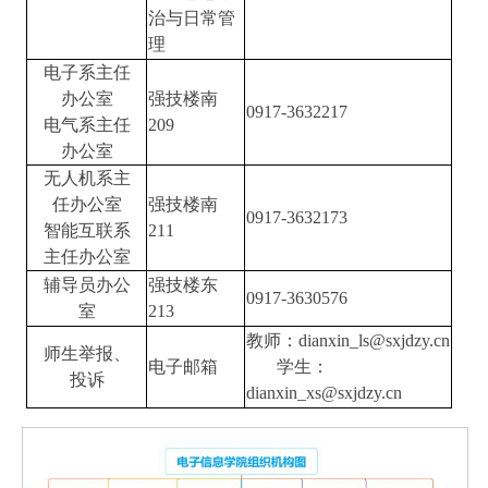
治与日常管
理
电子系主任
办公室
强技楼南
0917-3632217
电气系主任
209
办公室
无人机系主
任办公室
强技楼南
0917-3632173
智能互联系
211
主任办公室
辅导员办公
强技楼东
0917-3630576
室
213
教师：
dianxin_ls@sxjdzy.cn
师生举报、
电子邮箱
学生：
投诉
dianxin_xs@sxjdzy.cn