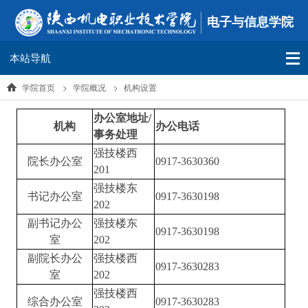
电子与信息学院
本站导航
学院首页
>
学院概况
>
机构设置
办公室地址
/
机构
办公电话
事务处理
强技楼西
院长办公室
0917-3630360
201
强技楼东
书记办公室
0917-3630198
202
副书记办公
强技楼东
0917-3630198
室
202
副院长办公
强技楼西
0917-3630283
室
202
强技楼西
综合办公室
0917-3630283